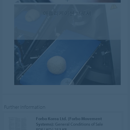
애플리케이션 브로셔
Further Information
Forbo Korea Ltd. (Forbo Movement
Systems):
General Conditions of Sale
PDF | KO | 253 KB