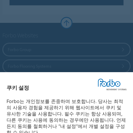
Forbo Websites
Forbo Group
Forbo Flooring Systems
Forbo Movement Systems
쿠키 설정
Forbo는 개인정보를 존중하며 보호합니다. 당사는 최적
의 사용자 경험을 제공하기 위해 웹사이트에서 쿠키 및
국가 선택
유사한 기술을 사용합니다. 필수 쿠키는 항상 사용되며,
다른 쿠키는 사용에 동의하는 경우에만 사용됩니다. 언제
국가 선택
든지 동의를 철회하거나 “내 설정”에서 개별 설정을 구성
할 수 있습니다.