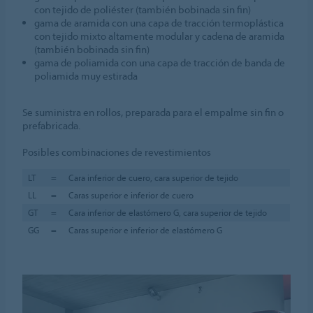
con tejido de poliéster (también bobinada sin fin)
gama de aramida con una capa de tracción termoplástica
con tejido mixto altamente modular y cadena de aramida
(también bobinada sin fin)
gama de poliamida con una capa de tracción de banda de
poliamida muy estirada
Se suministra en rollos, preparada para el empalme sin fin o
prefabricada.
Posibles combinaciones de revestimientos
LT
=
Cara inferior de cuero, cara superior de tejido
LL
=
Caras superior e inferior de cuero
GT
=
Cara inferior de elastómero G, cara superior de tejido
GG
=
Caras superior e inferior de elastómero G