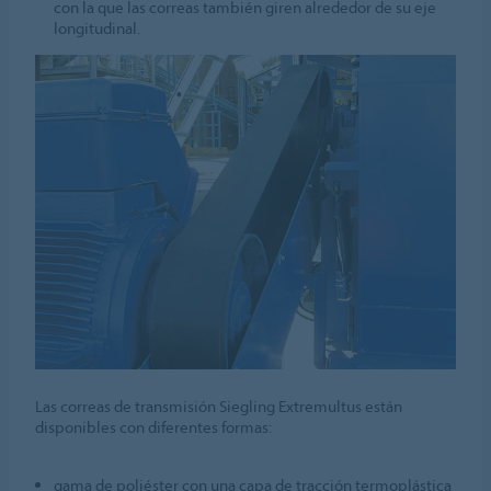
con la que las correas también giren alrededor de su eje
longitudinal.
Las correas de transmisión Siegling Extremultus están
disponibles con diferentes formas:
gama de poliéster con una capa de tracción termoplástica