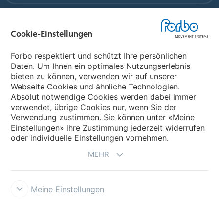
Forbo Flooring Systems
Cookie-Einstellungen
Forbo Movement Systems
Forbo respektiert und schützt Ihre persönlichen
Daten. Um Ihnen ein optimales Nutzungserlebnis
bieten zu können, verwenden wir auf unserer
Webseite Cookies und ähnliche Technologien.
Wählen Sie ein Land
Absolut notwendige Cookies werden dabei immer
verwendet, übrige Cookies nur, wenn Sie der
Wählen Sie Ihr Land
Verwendung zustimmen. Sie können unter «Meine
Einstellungen» ihre Zustimmung jederzeit widerrufen
oder individuelle Einstellungen vornehmen.
MEHR
Meine Einstellungen
Impressum und Disclaimer
Forbo Integrity Line
Cookie-
Einstellungen