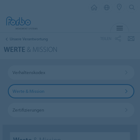
MENÜ
TEILEN
Unsere Verantwortung
WERTE
& MISSION
Verhaltenskodex
Werte & Mission
Zertifizierungen
Werte
& Mission