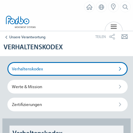
MENÜ
TEILEN
Unsere Verantwortung
VERHALTENSKODEX
Verhaltenskodex
Werte & Mission
Zertifizierungen
Verhaltenskodex