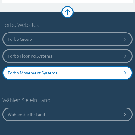
Forbo Websites
Forbo Group
Forbo Flooring Systems
Forbo Movement Systems
Wählen Sie ein Land
Wählen Sie Ihr Land