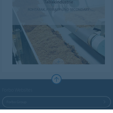
Tabakindustrie
ROHTABAK, PRIMARY UND SECONDARY
Forbo Websites
Forbo Group