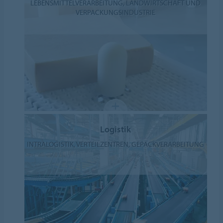
LEBENSMITTELVERARBEITUNG, LANDWIRTSCHAFT UND
VERPACKUNGSINDUSTRIE
Logistik
INTRALOGISTIK, VERTEILZENTREN, GEPÄCKVERARBEITUNG