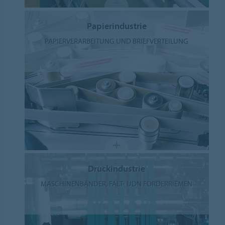
Papierindustrie
PAPIERVERARBEITUNG UND BRIEFVERTEILUNG
Druckindustrie
MASCHINENBÄNDER, FALT- UDN FÖRDERRIEMEN