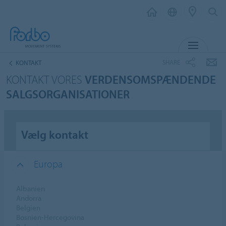
MENU
SHARE
KONTAKT
KONTAKT VORES
VERDENSOMSPÆNDENDE
SALGSORGANISATIONER
Vælg kontakt
Europa
Albanien
Andorra
Belgien
Bosnien-Hercegovina