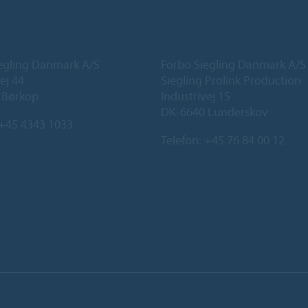
egling Danmark A/S
Forbo Siegling Danmark A/S
ej 44
Siegling Prolink Production
 Børkop
Industrivej 15
DK-6640 Lunderskov
+45 4343 1033
Telefon:
+45 76 84 00 12