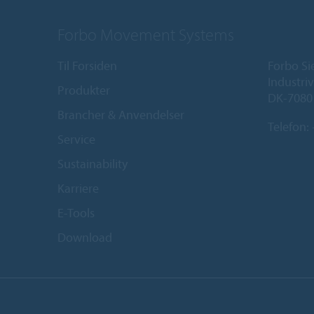
Forbo Movement Systems
Til Forsiden
Forbo Si
Industriv
Produkter
DK-7080
Brancher & Anvendelser
Telefon:
Service
Sustainability
Karriere
E-Tools
Download