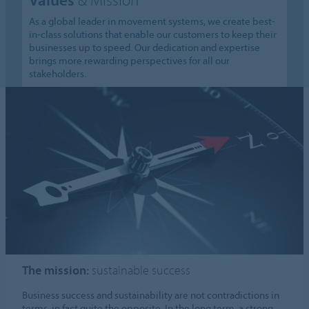
As a global leader in movement systems, we create best-
in-class solutions that enable our customers to keep their
businesses up to speed. Our dedication and expertise
brings more rewarding perspectives for all our
stakeholders.
The mission:
sustainable success
Business success and sustainability are not contradictions in
terms, in fact quite the opposite. In the long term, a strong