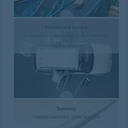
Průmyslová výroba
AUTOMOTIVE, GUMÁRENSKÝ A DALŠÍ PRŮMYSLY
Suroviny
STAVEBNÍ MATERIÁLY, DŘEVO A KÁMEN