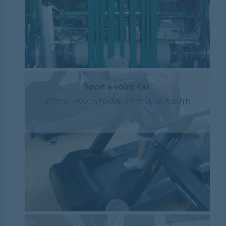
Sport a volný čas
BĚŽECKÉ PÁSY, LYŽOVÁNÍ A SPECIÁLNÍ POUŽITÍ