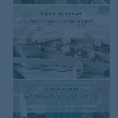
Papírenský průmysl
ZPRACOVÁNÍ PAPÍRU A TŘÍDĚNÍ DOPISŮ
Tiskařský průmysl
STROJNÍ PÁSKY, POŘADAČE A DOPRAVNÍ PÁSY