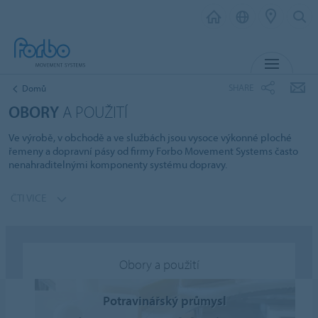
MENU
SHARE
Domů
OBORY
A POUŽITÍ
Ve výrobě, v obchodě a ve službách jsou vysoce výkonné ploché
řemeny a dopravní pásy od firmy Forbo Movement Systems často
nenahraditelnými komponenty systému dopravy.
ČTI VICE
Obory a použití
Potravinářský průmysl