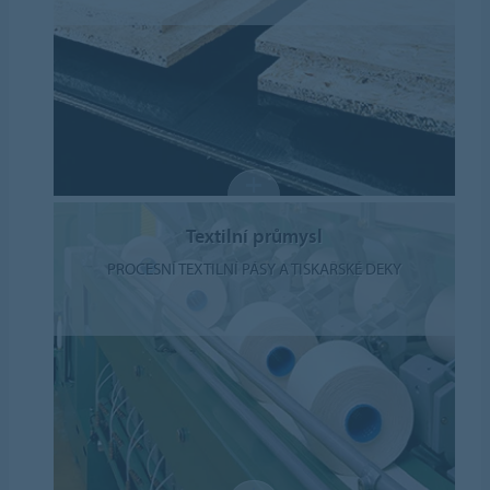
Textilní průmysl
PROCESNÍ TEXTILNÍ PÁSY A TISKAŘSKÉ DEKY