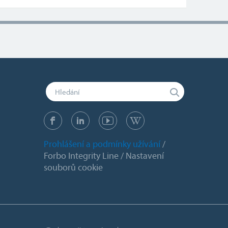
Prohlášení a podmínky užívání
Forbo Integrity Line
Nastavení
souborů cookie