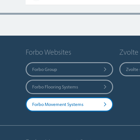
Forbo Websites
Zvolte
Forbo Group
Zvolte
Forbo Flooring Systems
Forbo Movement Systems