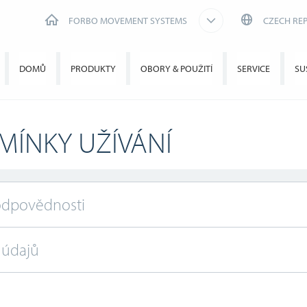
FORBO MOVEMENT SYSTEMS
CZECH REP
DOMŮ
PRODUKTY
OBORY & POUŽITÍ
SERVICE
SU
MÍNKY UŽÍVÁNÍ
odpovědnosti
 údajů