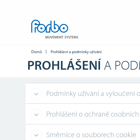
Domů
Prohlášení a podmínky užívání
PROHLÁŠENÍ
A POD
Podmínky užívání a vyloučení 
Prohlášení o ochraně osobních
Směrnice o souborech cookie