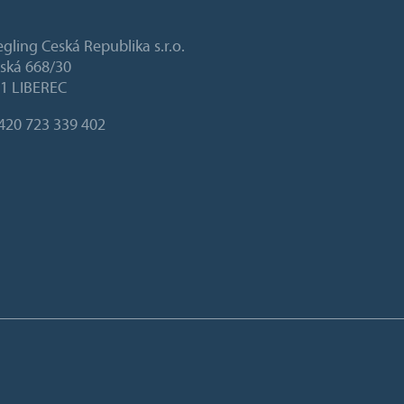
gling Ceská Republika s.r.o.
ská 668/30
1 LIBEREC
420 723 339 402