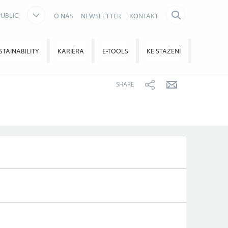
UBLIC
O NÁS
NEWSLETTER
KONTAKT
STAINABILITY
KARIÉRA
E-TOOLS
KE STAŽENÍ
SHARE