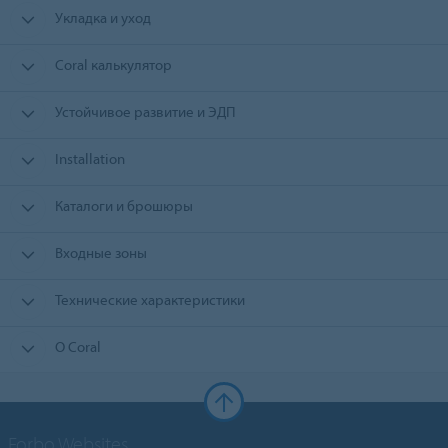
Укладка и уход
Coral калькулятор
Устойчивое развитие и ЭДП
Installation
Каталоги и брошюры
Входные зоны
Технические характеристики
О Coral
Forbo Websites