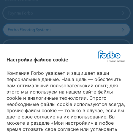
Группа Forbo
Forbo Flooring Systems
Forbo Movement Systems
Настройки файлов cookie
Выберите страну
Компания Forbo уважает и защищает ваши
персональные данные. Наша цель — обеспечить
вам оптимальный пользовательский опыт; для
Выберите вашу страну
этого мы используем на нашем сайте файлы
cookie и аналогичные технологии. Строго
необходимые файлы cookie используются всегда,
My Forbo
прочие файлы cookie — только в случае, если вы
даете свое согласие на их использование. Вы
Где купить
можете в разделе «Мои настройки» в любое
время отозвать свое согласие или установить