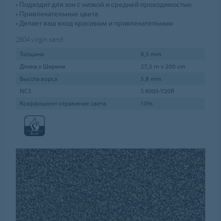
• Подходит для зон с низкой и средней проходимостью
• Привлекательные цвета
• Делает ваш вход красивым и привлекательным
2604
virgin sand
Толщина
8,5 mm
Длина х Ширина
27,5 m x 200 cm
Высота ворса
5,8 mm
NCS
S 6005-Y20R
Коэффициент отражение света
10%