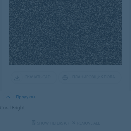
СКАЧАТЬ CAD
ПЛАНИРОВЩИК ПОЛА
Продукты
Coral Bright
SHOW FILTERS
(0)
REMOVE ALL