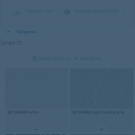
СКАЧАТЬ CAD
ПЛАНИРОВЩИК ПОЛА
Продукты
Sphera SD
SHOW FILTERS
(0)
REMOVE ALL
SD 550000
white
SD 550003
light neutral grey