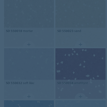
SD 550018
mortar
SD 550023
sand
SD 550032
soft lilac
SD 550034
amethyst