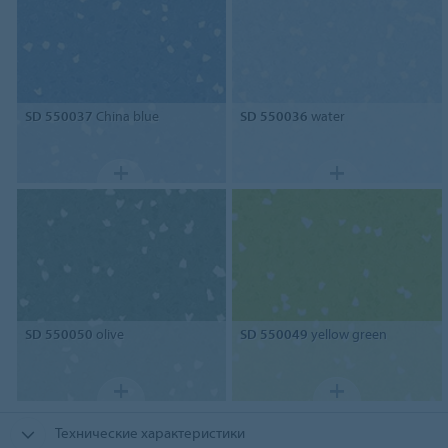
SD 550037
China blue
SD 550036
water
SD 550050
olive
SD 550049
yellow green
Технические характеристики