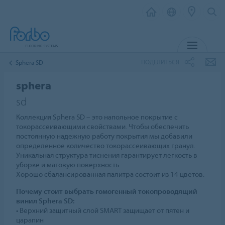
МЕНЮ
ПОДЕЛИТЬСЯ
Sphera SD
sphera
sd
Коллекция Sphera SD – это напольное покрытие с
токорассеивающими свойствами. Чтобы обеспечить
постоянную надежную работу покрытия мы добавили
определенное количество токорассеивающих гранул.
Уникальная структура тиснения гарантирует легкость в
уборке и матовую поверхность.
Хорошо сбалансированная палитра состоит из 14 цветов.
Почему стоит выбрать гомогенный токопроводящий
винил Sphera SD:
• Верхний защитный слой SMART защищает от пятен и
царапин