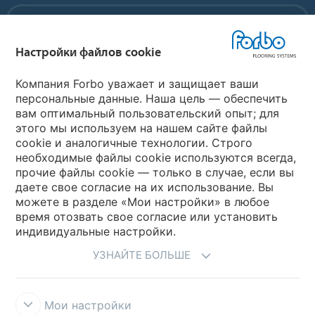
Forbo Movement Systems
Настройки файлов cookie
Выберите страну
Компания Forbo уважает и защищает ваши
персональные данные. Наша цель — обеспечить
вам оптимальный пользовательский опыт; для
Выберите вашу страну
этого мы используем на нашем сайте файлы
cookie и аналогичные технологии. Строго
необходимые файлы cookie используются всегда,
My Forbo
прочие файлы cookie — только в случае, если вы
даете свое согласие на их использование. Вы
Где купить
можете в разделе «Мои настройки» в любое
время отозвать свое согласие или установить
индивидуальные настройки.
УЗНАЙТЕ БОЛЬШЕ
Мои настройки