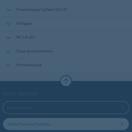
О коллекции Sphera SD | EC
Укладка
NCS & LRV
Уход за покрытием
Фотогалерея
Forbo Websites
Группа Forbo
Forbo Flooring Systems