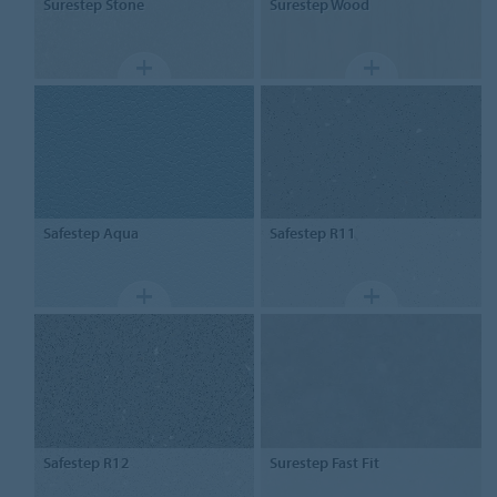
Surestep
Stone
Surestep
Wood
Safestep
Aqua
Safestep
R11
Safestep
R12
Surestep
Fast Fit