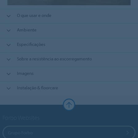
O que usar e onde
Ambiente
Especificações
Sobre a resistência ao escorregamento
Imagens
Instalação & floorcare
Forbo Websites
Grupo Forbo