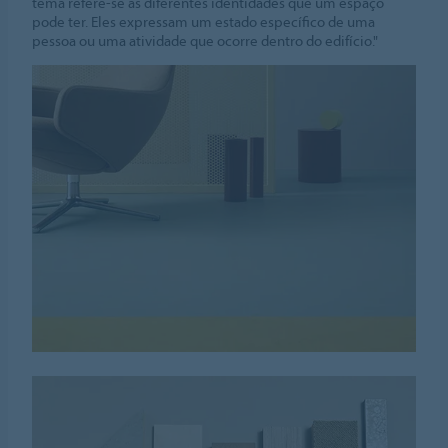
tema refere-se às diferentes identidades que um espaço
pode ter. Eles expressam um estado específico de uma
pessoa ou uma atividade que ocorre dentro do edifício."