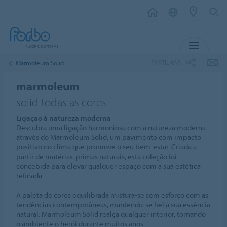
MENU
PARTILHAR
Marmoleum Solid
marmoleum
solid todas as cores
Ligação à natureza moderna
Descubra uma ligação harmoniosa com a natureza moderna
através do Marmoleum Solid, um pavimento com impacto
positivo no clima que promove o seu bem-estar. Criada a
partir de matérias-primas naturais, esta coleção foi
concebida para elevar qualquer espaço com a sua estética
refinada.
A paleta de cores equilibrada mistura-se sem esforço com as
tendências contemporâneas, mantendo-se fiel à sua essência
natural. Marmoleum Solid realça qualquer interior, tornando
o ambiente o herói durante muitos anos.