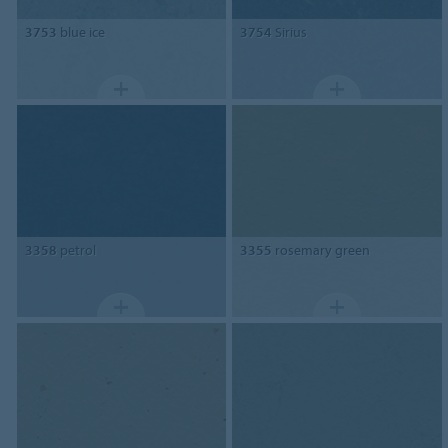
3753
blue ice
3754
Sirius
3358
petrol
3355
rosemary green