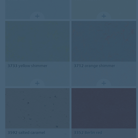
3733
yellow shimmer
3712
orange shimmer
3592
salted caramel
3352
Berlin red