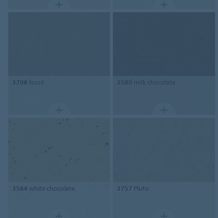
3708
fossil
3580
milk chocolate
3584
white chocolate
3757
Pluto