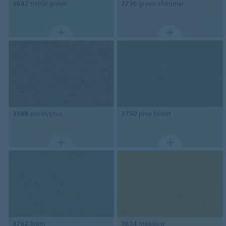
3647
nettle green
3736
green shimmer
3588
eucalyptus
3750
pine forest
3762
loam
3634
meadow