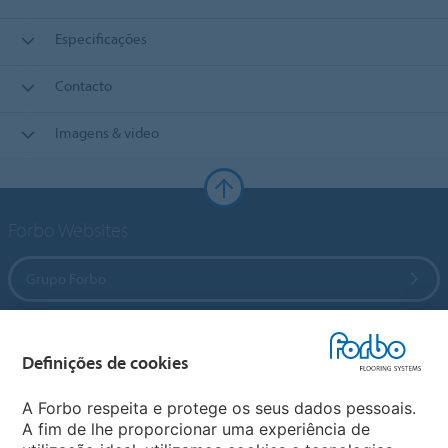
Especificações
Contacto
Imagens & video
Forbo Websites
Grupo Forbo
Forbo Flooring Systems
Definições de cookies
Forbo Movement Systems
A Forbo respeita e protege os seus dados pessoais.
A fim de lhe proporcionar uma experiência de