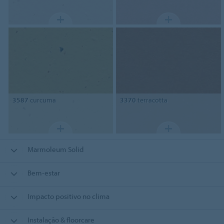
3587
curcuma
3370
terracotta
Marmoleum Solid
Bem-estar
Impacto positivo no clima
Instalação & floorcare