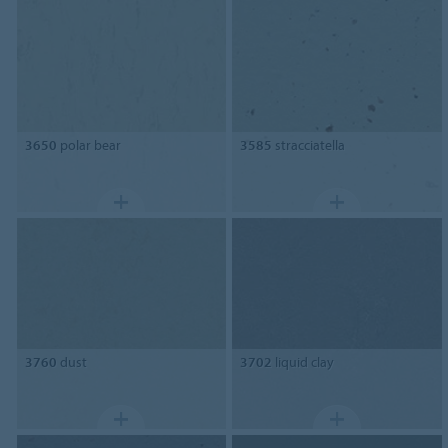
3650
polar bear
3585
stracciatella
3760
dust
3702
liquid clay