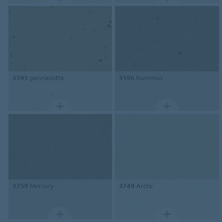
3595
pannacotta
3596
hummus
3759
Mercury
3749
Arctic