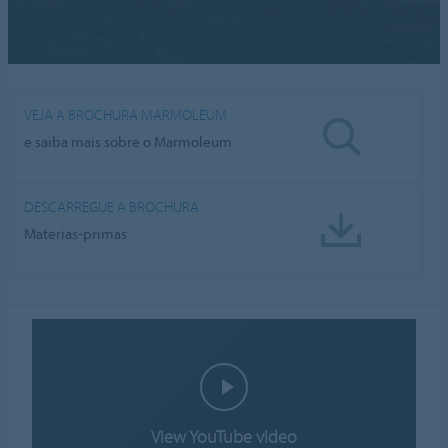
VEJA A BROCHURA MARMOLEUM
e saiba mais sobre o Marmoleum
DESCARREGUE A BROCHURA
Materias-primas
View YouTube video