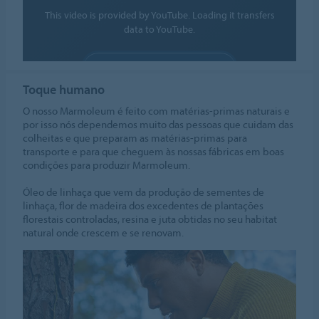
This video is provided by YouTube. Loading it transfers
data to YouTube.
ALLOW COOKIES
Toque humano
Cookie settings
O nosso Marmoleum é feito com matérias-primas naturais e
por isso nós dependemos muito das pessoas que cuidam das
colheitas e que preparam as matérias-primas para
transporte e para que cheguem às nossas fábricas em boas
condições para produzir Marmoleum.
Óleo de linhaça que vem da produção de sementes de
linhaça, flor de madeira dos excedentes de plantações
florestais controladas, resina e juta obtidas no seu habitat
natural onde crescem e se renovam.