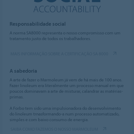
Responsabilidade social
A norma SA8000 representa o nosso compromisso com um
tratamento justo de todos os trabalhadores.
MAIS INFORMAÇÃO SOBRE A CERTIFICAÇÃO SA 8000
A sabedoria
A arte de fazer o Marmoleum já vem de há mais de 100 anos.
Fazer linoleum era literalmente um processo manual em que
poucos dominavam a arte de misturar, calandrar as matérias-
primas.
A Forbo tem sido uma impulsionadora do desenvolvimento
do linoleum trnasformando-a num processo automatizado,
simples e com baixo consumo de energia.
SAIBA COMO FAZEMOS O NOSSO MARMOLEUM