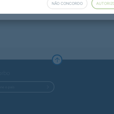
NÃO CONCORDO
AUTORIZ
Forbo
ne o país