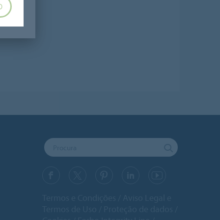
O
Termos e Condições
Aviso Legal e
Termos de Uso
Proteção de dados