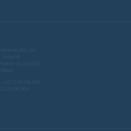
vestimentos, SA
, Setor VII
. Nobre da Costa,87
8 Maia
:
+351 229 996 900
1 229 996 909