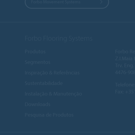
Forbo Movement Systems
Forbo Flooring Systems
Produtos
Forbo Re
Z.I.Maia I
Segmentos
Trv. Eng
4476-90
Inspiração & Referências
Sustentabilidade
Telefone
Fax: +35
Instalação & Manutenção
Downloads
Pesquisa de Produtos