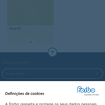
Onyx FR
Forbo Websites
Grupo Forbo
Forbo Flooring Systems
Definições de cookies
Forbo Movement Systems
A Forbo respeita e protege os seus dados pessoais.