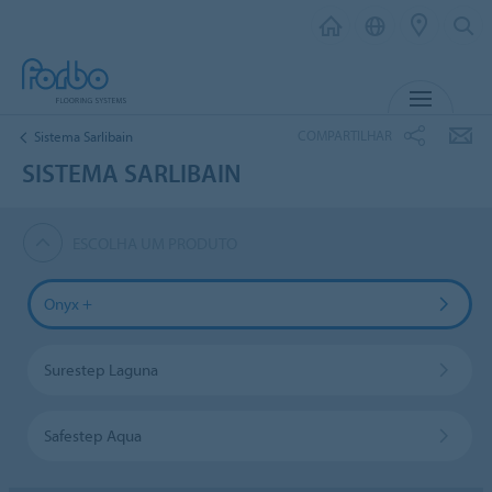
MENU
COMPARTILHAR
Sistema Sarlibain
SISTEMA SARLIBAIN
ESCOLHA UM PRODUTO
Onyx +
Surestep Laguna
Safestep Aqua