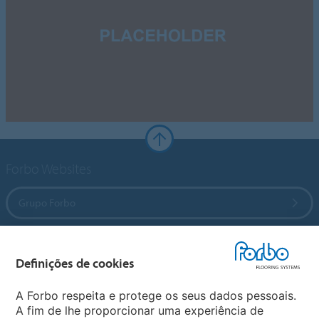
Forbo Websites
Grupo Forbo
Forbo Flooring Systems
Definições de cookies
Forbo Movement Systems
A Forbo respeita e protege os seus dados pessoais.
A fim de lhe proporcionar uma experiência de