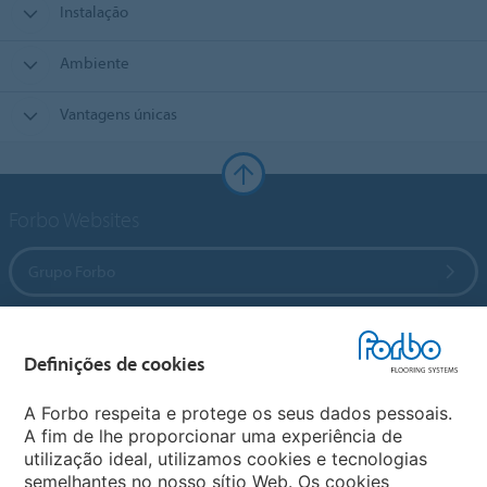
Instalação
Ambiente
Vantagens únicas
Forbo Websites
Grupo Forbo
Forbo Flooring Systems
Definições de cookies
Forbo Movement Systems
A Forbo respeita e protege os seus dados pessoais.
A fim de lhe proporcionar uma experiência de
utilização ideal, utilizamos cookies e tecnologias
semelhantes no nosso sítio Web. Os cookies