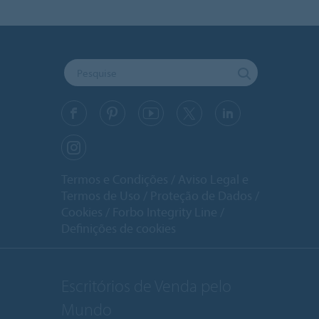
Termos e Condições
Aviso Legal e
Termos de Uso
Proteção de Dados
Cookies
Forbo Integrity Line
Definições de cookies
Escritórios de Venda pelo
Mundo