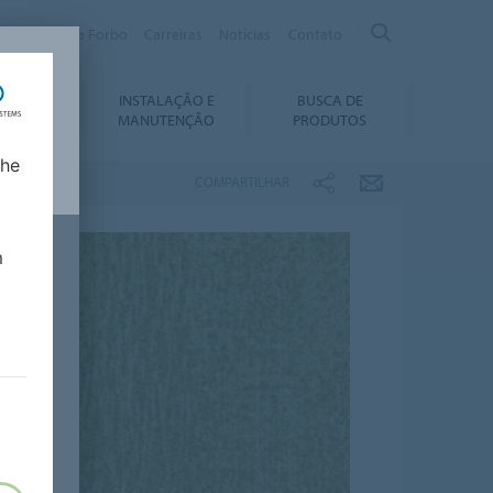
Sobre a Forbo
Carreiras
Notícias
Contato
INSTALAÇÃO E
BUSCA DE
ABILIDADE
MANUTENÇÃO
PRODUTOS
lhe
COMPARTILHAR
m
a