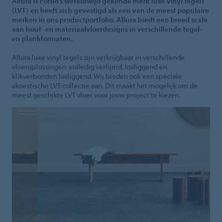
Allura is Forbo's wereldwijd gekende merk luxe vinyl tegels
(LVT) en heeft zich gevestigd als een van de meest populaire
merken in ons productportfolio. Allura biedt een breed scala
aan hout- en materiaalvloerdesigns in verschillende tegel-
en plankformaten.
Allura luxe vinyl tegels zijn verkrijgbaar in verschillende
vloeroplossingen: volledig verlijmd, losliggend en
klikverbonden losliggend. Wij bieden ook een speciale
akoestische LVT-collectie aan. Dit maakt het mogelijk om de
meest geschikte LVT vloer voor jouw project te kiezen.