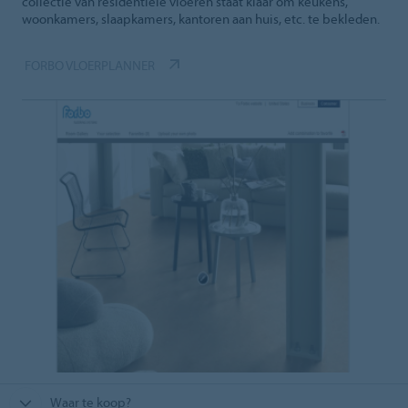
collectie van residentiële vloeren staat klaar om keukens,
woonkamers, slaapkamers, kantoren aan huis, etc. te bekleden.
FORBO VLOERPLANNER
Waar te koop?