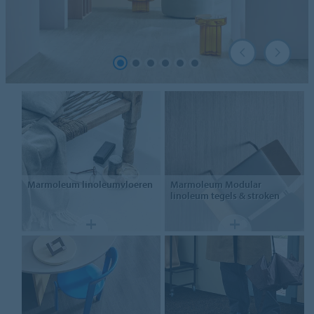
Marmoleum
linoleumvloeren
Marmoleum Modular
linoleum tegels & stroken