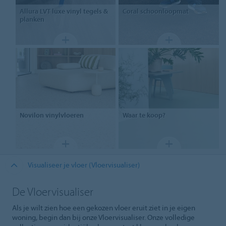
Allura LVT
luxe vinyl tegels &
Coral
schoonloopmat
planken
Novilon
vinylvloeren
Waar
te koop?
Visualiseer je vloer (Vloervisualiser)
De Vloervisualiser
Als je wilt zien hoe een gekozen vloer eruit ziet in je eigen
woning, begin dan bij onze Vloervisualiser. Onze volledige