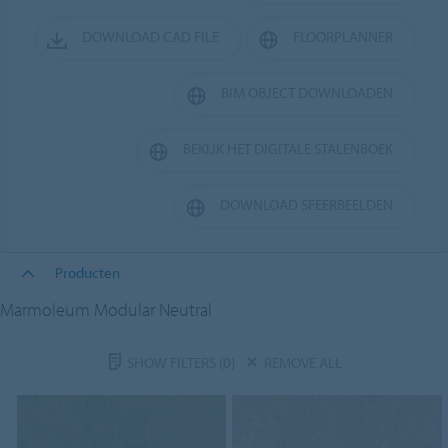
DOWNLOAD CAD FILE
FLOORPLANNER
BIM OBJECT DOWNLOADEN
BEKIJK HET DIGITALE STALENBOEK
DOWNLOAD SFEERBEELDEN
Producten
Marmoleum Modular Neutral
SHOW FILTERS
(0)
REMOVE ALL