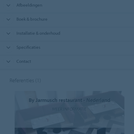
Afbeeldingen
Boek & brochure
Installatie & onderhoud
Specificaties
Contact
Referenties
(1)
By Jarmusch restaurant - Nederland
MEER INFORMATIE