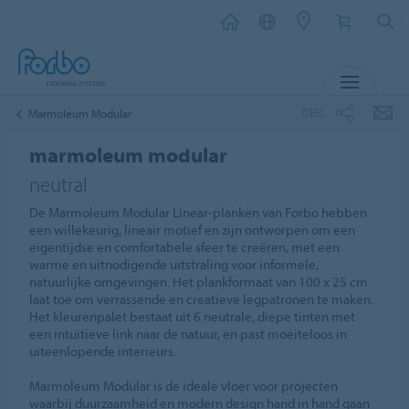
MENU
DEEL
Marmoleum Modular
marmoleum modular
neutral
De Marmoleum Modular Linear-planken van Forbo hebben
een willekeurig, lineair motief en zijn ontworpen om een
eigentijdse en comfortabele sfeer te creëren, met een
warme en uitnodigende uitstraling voor informele,
natuurlijke omgevingen. Het plankformaat van 100 x 25 cm
laat toe om verrassende en creatieve legpatronen te maken.
Het kleurenpalet bestaat uit 6 neutrale, diepe tinten met
een intuïtieve link naar de natuur, en past moeiteloos in
uiteenlopende interieurs.
Marmoleum Modular is de ideale vloer voor projecten
waarbij duurzaamheid en modern design hand in hand gaan