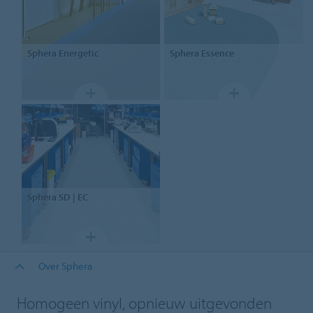
Sphera
Energetic
Sphera
Essence
Sphera
SD | EC
Over Sphera
Homogeen vinyl, opnieuw uitgevonden