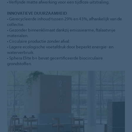
• Verfijnde matte afwerking voor een tijdloze uitstraling.
INNOVATIEVE DUURZAAMHEID
• Gerecycleerde inhoud tussen 29% en 43%, afhankelijk van de
collectie.
• Gezonder binnenklimaat dankzij emissiearme, ftalaatvrije
materialen.
• Circulaire productie zonder afval.
• Lagere ecologische voetafdruk door beperkt energie- en
waterverbruik.
• Sphera Elite b+ bevat gecertificeerde biocirculaire
grondstoffen.