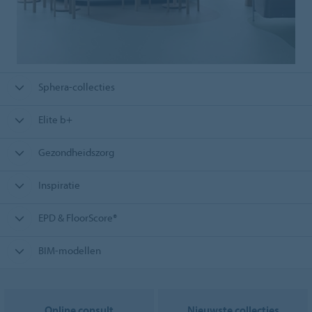
Sphera-collecties
Elite b+
Gezondheidszorg
Inspiratie
EPD & FloorScore®
BIM-modellen
Online consult
Nieuwste collecties