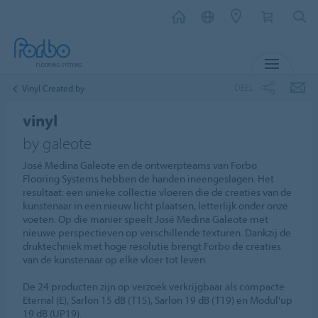
MENU
DEEL
Vinyl Created by
vinyl
by galeote
José Medina Galeote en de ontwerpteams van Forbo
Flooring Systems hebben de handen ineengeslagen. Het
resultaat: een unieke collectie vloeren die de creaties van de
kunstenaar in een nieuw licht plaatsen, letterlijk onder onze
voeten. Op die manier speelt José Medina Galeote met
nieuwe perspectieven op verschillende texturen. Dankzij de
druktechniek met hoge resolutie brengt Forbo de creaties
van de kunstenaar op elke vloer tot leven.
De 24 producten zijn op verzoek verkrijgbaar als compacte
Eternal (E), Sarlon 15 dB (T15), Sarlon 19 dB (T19) en Modul'up
19 dB (UP19).