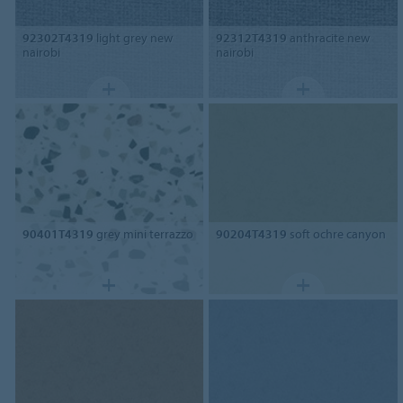
92302T4319
light grey new
92312T4319
anthracite new
nairobi
nairobi
90401T4319
grey mini terrazzo
90204T4319
soft ochre canyon