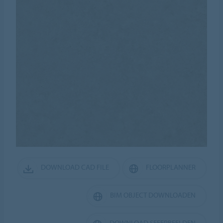
DOWNLOAD CAD FILE
FLOORPLANNER
BIM OBJECT DOWNLOADEN
DOWNLOAD SFEERBEELDEN