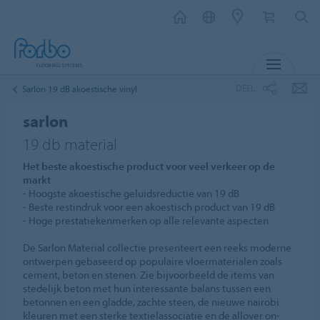
MENU
DEEL
Sarlon 19 dB akoestische vinyl
sarlon
19 db material
Het beste akoestische product voor veel verkeer op de
markt
- Hoogste akoestische geluidsreductie van 19 dB
- Beste restindruk voor een akoestisch product van 19 dB
- Hoge prestatiekenmerken op alle relevante aspecten
De Sarlon Material collectie presenteert een reeks moderne
ontwerpen gebaseerd op populaire vloermaterialen zoals
cement, beton en stenen. Zie bijvoorbeeld de items van
stedelijk beton met hun interessante balans tussen een
betonnen en een gladde, zachte steen, de nieuwe nairobi
kleuren met een sterke textielassociatie en de allover on-