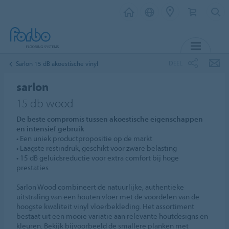
MENU
DEEL
Sarlon 15 dB akoestische vinyl
sarlon
15 db wood
De beste compromis tussen akoestische eigenschappen
en intensief gebruik
• Een uniek productpropositie op de markt
• Laagste restindruk, geschikt voor zware belasting
• 15 dB geluidsreductie voor extra comfort bij hoge
prestaties
Sarlon Wood combineert de natuurlijke, authentieke
uitstraling van een houten vloer met de voordelen van de
hoogste kwaliteit vinyl vloerbekleding. Het assortiment
bestaat uit een mooie variatie aan relevante houtdesigns en
kleuren. Bekijk bijvoorbeeld de smallere planken met