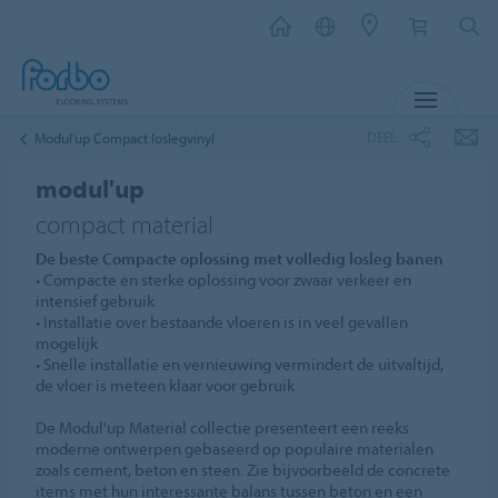
MENU
DEEL
Modul'up Compact loslegvinyl
modul'up
compact material
De beste Compacte oplossing met volledig losleg banen
• Compacte en sterke oplossing voor zwaar verkeer en
intensief gebruik
• Installatie over bestaande vloeren is in veel gevallen
mogelijk
• Snelle installatie en vernieuwing vermindert de uitvaltijd,
de vloer is meteen klaar voor gebruik
De Modul'up Material collectie presenteert een reeks
moderne ontwerpen gebaseerd op populaire materialen
zoals cement, beton en steen. Zie bijvoorbeeld de concrete
items met hun interessante balans tussen beton en een