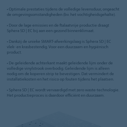
• Optimale prestaties tijdens de volledige levensduur, ongeacht
de omgevingsomstandigheden (bv. het vochtigheidsgehalte).
• Door de lage emissies en de ftalaatvrije productie draagt
Sphera SD | EC bij aan een gezond binnenklimaat.
• Dankzij de unieke SMART-afwerkingslaag is Sphera SD | EC
vlek- en krasbestendig. Voor een duurzaam en hygiënisch
product.
• De geleidende achterkant maakt geleidende lijm onder de
volledige vinylstrook overbodig. Geleidende lijm is alleen
nodig om de koperen strip te bevestigen. Dat vermindert de
installatiekosten en het risico op fouten tijdens het plaatsen.
• Sphera SD | EC wordt vervaardigd met zero waste-technologie.
Het productieproces is daardoor efficiënt en duurzaam.