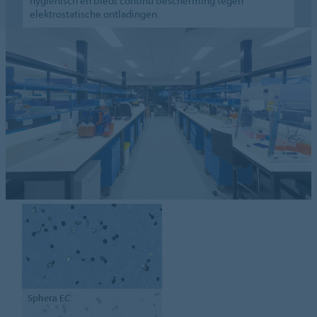
hygiënisch en biedt continu bescherming tegen
elektrostatische ontladingen.
Sphera
EC