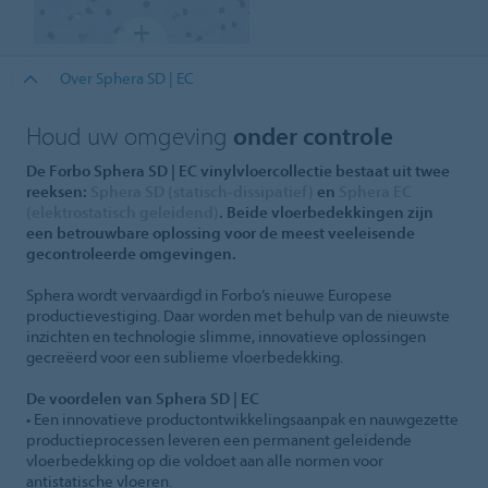
Over Sphera SD | EC
Houd uw omgeving
onder controle
De Forbo Sphera SD | EC vinylvloercollectie bestaat uit twee
reeksen:
Sphera SD (statisch-dissipatief)
en
Sphera EC
(elektrostatisch geleidend)
. Beide vloerbedekkingen zijn
een betrouwbare oplossing voor de meest veeleisende
gecontroleerde omgevingen.
Sphera wordt vervaardigd in Forbo’s nieuwe Europese
productievestiging. Daar worden met behulp van de nieuwste
inzichten en technologie slimme, innovatieve oplossingen
gecreëerd voor een sublieme vloerbedekking.
De voordelen van Sphera SD | EC
• Een innovatieve productontwikkelingsaanpak en nauwgezette
productieprocessen leveren een permanent geleidende
vloerbedekking op die voldoet aan alle normen voor
antistatische vloeren.