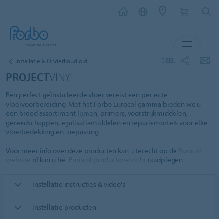
MENU
DEEL
Installatie & Onderhoud old
PROJECT
VINYL
Een perfect geïnstalleerde vloer vereist een perfecte
vloervoorbereiding. Met het Forbo Eurocol gamma bieden we u
een breed assortiment lijmen, primers, voorstrijkmiddelen,
gereedschappen, egalisatiemiddelen en repariemortels voor elke
vloerbedekking en toepassing.
Voor meer info over deze producten kan u terecht op de
Eurocol
website
of kan u het
Eurocol productoverzicht
raadplegen.
Installatie instructies & video's
Installatie producten