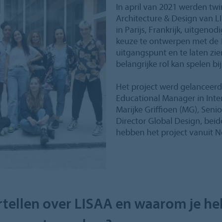
In april van 2021 werden twi
Architecture & Design van LI
in Parijs, Frankrijk, uitgen
keuze te ontwerpen met de
uitgangspunt en te laten zi
belangrijke rol kan spelen bi
Het project werd gelanceerd
Educational Manager in Inter
Marijke Griffioen (MG), Seni
Director Global Design, bei
hebben het project vanuit N
ertellen over LISAA en waarom je 