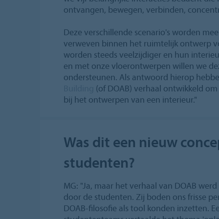
ontvangen, bewegen, verbinden, concentr
Deze verschillende scenario's worden me
verweven binnen het ruimtelijk ontwerp
worden steeds veelzijdiger en hun interieu
en met onze vloerontwerpen willen we de
ondersteunen. Als antwoord hierop hebb
Building
(of DOAB) verhaal ontwikkeld om a
bij het ontwerpen van een interieur."
Was dit een nieuw conce
studenten?
MG: "Ja, maar het verhaal van DOAB wer
door de studenten. Zij boden ons frisse p
DOAB-filosofie als tool konden inzetten. 