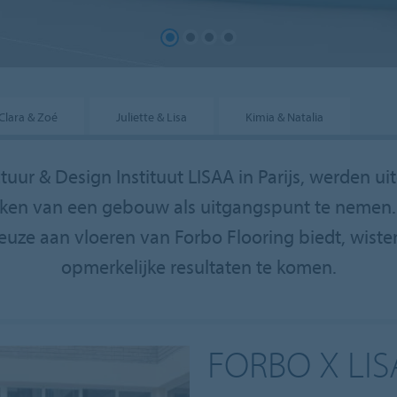
Clara & Zoé
Juliette & Lisa
Kimia & Natalia
tuur & Design Instituut LISAA in Parijs, werden
eken van een gebouw als uitgangspunt te nemen.
uze aan vloeren van Forbo Flooring biedt, wiste
opmerkelijke resultaten te komen.
FORBO X LI