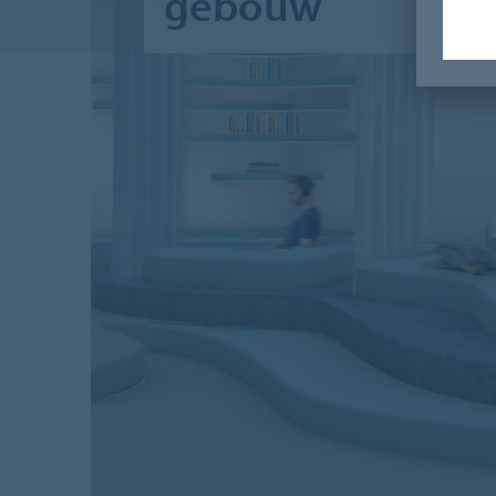
gebouw