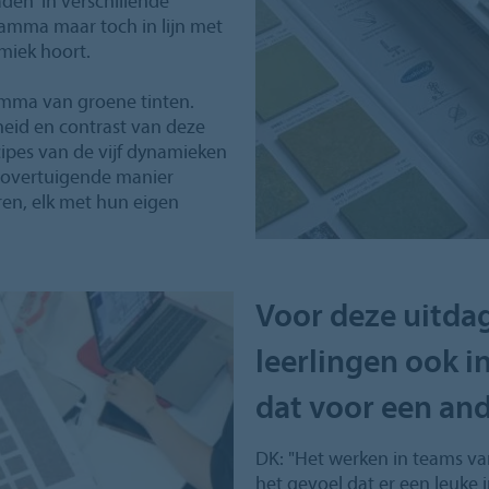
en' in verschillende
gamma maar toch in lijn met
miek hoort.
mma van groene tinten.
heid en contrast van deze
ipes van de vijf dynamieken
n overtuigende manier
ren, elk met hun eigen
Voor deze uitda
leerlingen ook 
dat voor een an
DK: "Het werken in teams va
het gevoel dat er een leuke 