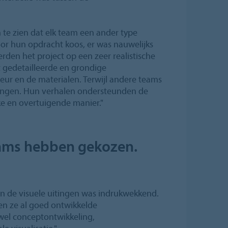
 te zien dat elk team een ander type
r hun opdracht koos, er was nauwelijks
den het project op een zeer realistische
t gedetailleerde en grondige
ieur en de materialen. Terwijl andere teams
ingen. Hun verhalen ondersteunden de
e en overtuigende manier."
teams hebben gekozen.
an de visuele uitingen was indrukwekkend.
en ze al goed ontwikkelde
el conceptontwikkeling,