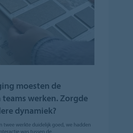
ging moesten de
in teams werken. Zorgde
dere dynamiek?
n twee werkte duidelijk goed, we hadden
interactie was tussen de