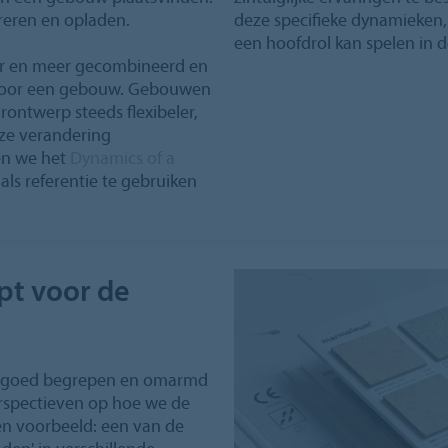
eren en opladen.
deze specifieke dynamieken,
een hoofdrol kan spelen in de
er en meer gecombineerd en
 voor een gebouw. Gebouwen
rontwerp steeds flexibeler,
ze verandering
en we het
Dynamics of a
ls referentie te gebruiken
pt voor de
d goed begrepen en omarmd
erspectieven op hoe we de
Een voorbeeld: een van de