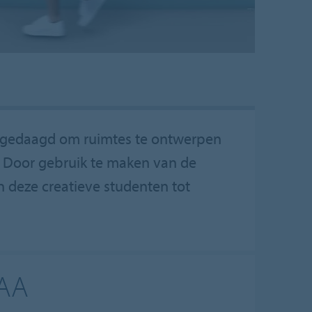
 uitgedaagd om ruimtes te ontwerpen
 Door gebruik te maken van de
n deze creatieve studenten tot
SAA