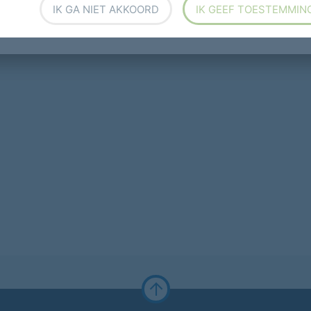
IK GA NIET AKKOORD
IK GEEF TOESTEMMIN