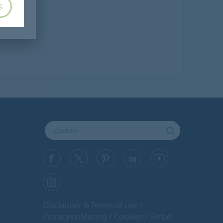
G
Disclaimer & Terms of use
Privacyverklaring
Cookies
Forbo