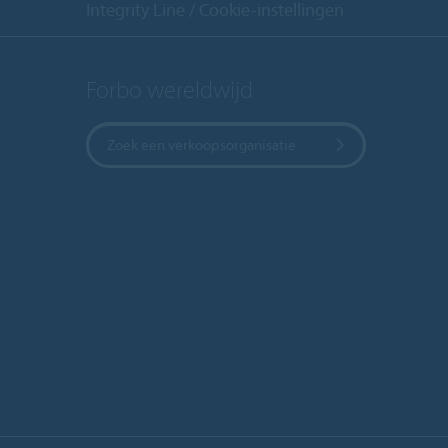
Integrity Line
Cookie-instellingen
Forbo wereldwijd
Zoek een verkoopsorganisatie