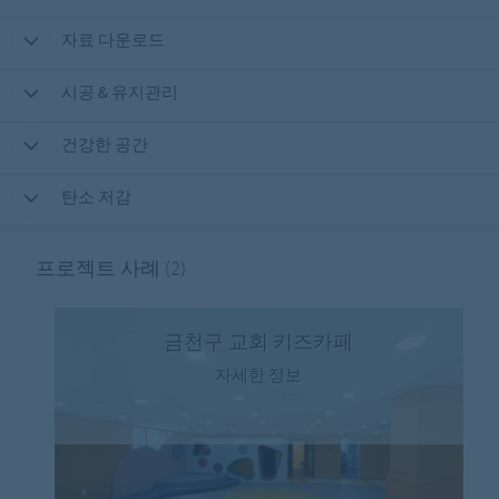
자료 다운로드
시공 & 유지관리
건강한 공간
탄소 저감
프로젝트 사례
(2)
금천구 교회 키즈카페
자세한 정보