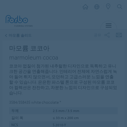
메뉴
공유
마모륨 솔리드
마모륨 코코아
marmoleum cocoa
코코아 껍질이 첨가된 내추럴한 디자인으로 독특하고 유니
크한 공간을 연출해줍니다. 인테리어 전체에 자연스럽게 녹
아 들어 튀지 않으면서, 모던하고 고급스러운 느낌을 연출
할 수 있습니다. 은은한 파스텔 톤으로 구성된 마모륨 코코
아 컬렉션은 잔잔하고, 차분한 느낌의 디자인으로 구성되었
습니다.
3584/358435
white chocolate
*
두께
2.5 mm / 3.5 mm
길이 폭
≤ 33 m x 200 cm
NCS
S 2010-Y