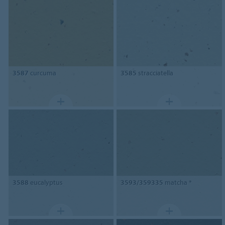
3587
curcuma
3585
stracciatella
3588
eucalyptus
3593/359335
matcha *