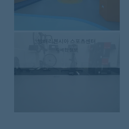
방배리첸시아 스포츠센터
자세한 정보