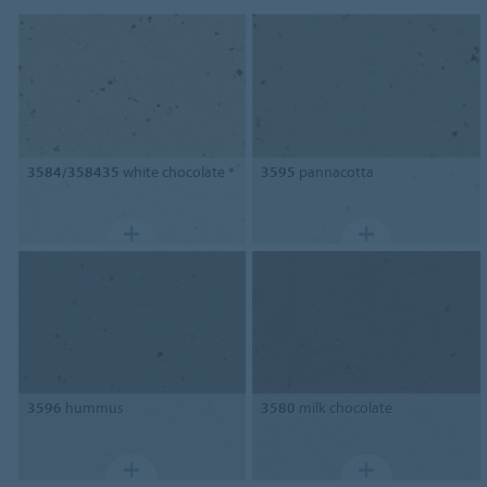
3584/358435
white chocolate *
3595
pannacotta
3596
hummus
3580
milk chocolate