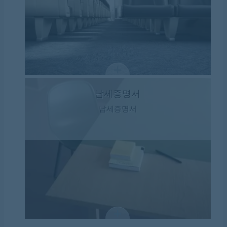
납세증명서
납세증명서