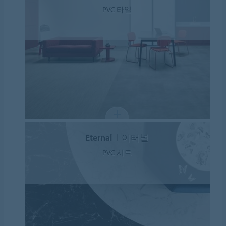
PVC 타일
Eternalㅣ이터널
PVC 시트