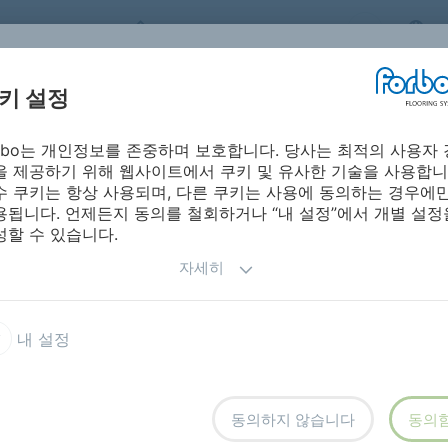
FORBO FLOORING SYSTEMS
S
키 설정
orbo는 개인정보를 존중하며 보호합니다. 당사는 최적의 사용자 
시방서ㅣ제품 자
포보 온라인 
레이션
설치 및 유지보수
을 제공하기 위해 웹사이트에서 쿠키 및 유사한 기술을 사용합니
료
진
수 쿠키는 항상 사용되며, 다른 쿠키는 사용에 동의하는 경우에
용됩니다. 언제든지 동의를 철회하거나 “내 설정”에서 개별 설정
성할 수 있습니다.
자세히
 출입구 바닥재
코랄 선박용 FR
내 설정
동의하지 않습니다
동의