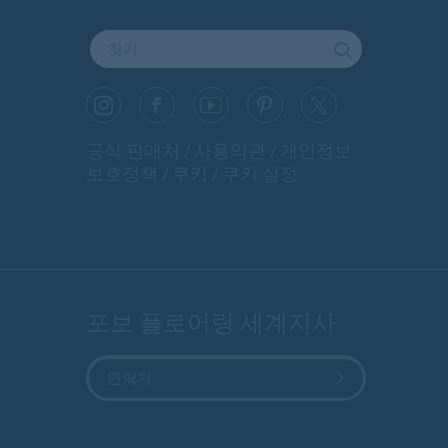
공식 판매처
사용약관
개인정보
보호정책
쿠키
쿠키 설정
포보 플로어링 세계지사
연락처