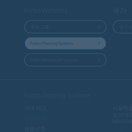
Forbo Websites
국가
포보 그룹
국가 
Forbo Flooring Systems
Forbo Movement Systems
Forbo Flooring Systems
국내 재고
서울특별
송파대로
제품소개
테라타워 
샘플신청