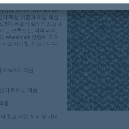
O)가 선박용 바닥재에 대해 규정
 IMO의 “Wheelmark”
연기 독성 기준과 화염 확산
시스템이 특별히 설계되었습니
바닥재는 크루즈선, 여객 페리,
Wheelmark 인증이 요구
안심하고 사용할 수 있습니다.
 95%까지 차단
내구성이 뛰어난 제품
 적용
 바닥의 청소 비용 절감 및 바닥