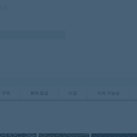
보기
 구역
화재 등급
시공
지속 가능성