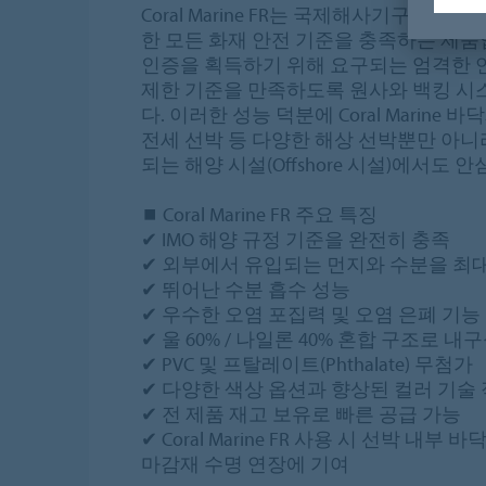
Coral Marine FR는 국제해사기구(IM
한 모든 화재 안전 기준을 충족하는 제품입니다.
인증을 획득하기 위해 요구되는 엄격한 
제한 기준을 만족하도록 원사와 백킹 
다. 이러한 성능 덕분에 Coral Marine 
전세 선박 등 다양한 해상 선박뿐만 아니라, 
되는 해양 시설(Offshore 시설)에서도 
⏹ Coral Marine FR 주요 특징
✔ IMO 해양 규정 기준을 완전히 충족
✔ 외부에서 유입되는 먼지와 수분을 최대
✔ 뛰어난 수분 흡수 성능
✔ 우수한 오염 포집력 및 오염 은폐 기능
✔ 울 60% / 나일론 40% 혼합 구조로 
✔ PVC 및 프탈레이트(Phthalate) 무첨가
✔ 다양한 색상 옵션과 향상된 컬러 기술
✔ 전 제품 재고 보유로 빠른 공급 가능
✔ Coral Marine FR 사용 시 선박 내부
마감재 수명 연장에 기여