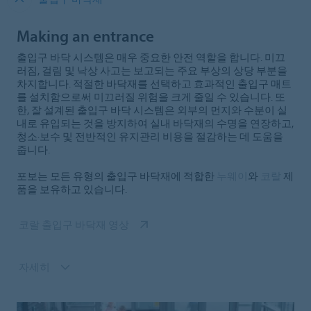
Making an entrance
출입구 바닥 시스템은 매우 중요한 안전 역할을 합니다. 미끄
러짐, 걸림 및 낙상 사고는 보고되는 주요 부상의 상당 부분을
차지합니다. 적절한 바닥재를 선택하고 효과적인 출입구 매트
를 설치함으로써 미끄러질 위험을 크게 줄일 수 있습니다. 또
한, 잘 설계된 출입구 바닥 시스템은 외부의 먼지와 수분이 실
내로 유입되는 것을 방지하여 실내 바닥재의 수명을 연장하고,
청소·보수 및 전반적인 유지관리 비용을 절감하는 데 도움을
줍니다.
포보는 모든 유형의 출입구 바닥재에 적합한
누웨이
와
코랄
제
품을 보유하고 있습니다.
코랄 출입구 바닥재 영상
자세히