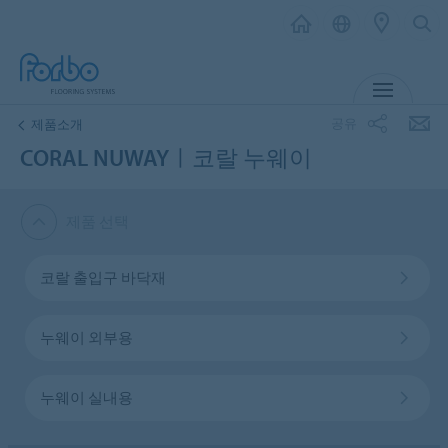
메뉴
공유
제품소개
CORAL NUWAYㅣ코랄 누웨이
제품 선택
코랄 출입구 바닥재
누웨이 외부용
누웨이 실내용