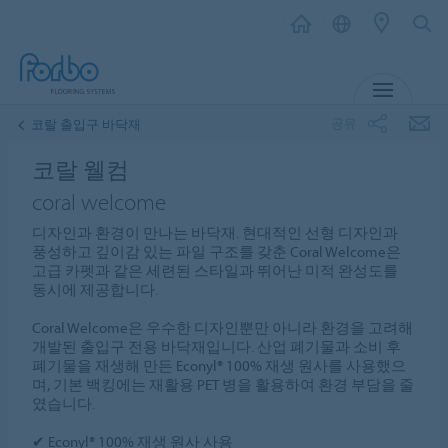
메뉴
공유
코랄 출입구 바닥재
코랄 웰컴
coral welcome
디자인과 환경이 만나는 바닥재. 현대적인 선형 디자인과
풍성하고 깊이감 있는 파일 구조를 갖춘 Coral Welcome은
고급 카펫과 같은 세련된 스타일과 뛰어난 미적 완성도를
동시에 제공합니다.
Coral Welcome은 우수한 디자인뿐만 아니라 환경을 고려해
개발된 출입구 전용 바닥재입니다. 산업 폐기물과 소비 후
폐기물을 재생해 만든 Econyl® 100% 재생 원사를 사용했으
며, 기본 백킹에는 재활용 PET 병을 활용하여 환경 부담을 줄
였습니다.
✔ Econyl® 100% 재생 원사 사용