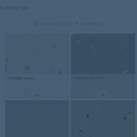
Surestep Star
SHOW FILTERS
(0)
REMOVE ALL
176082
snow
176922
concrete