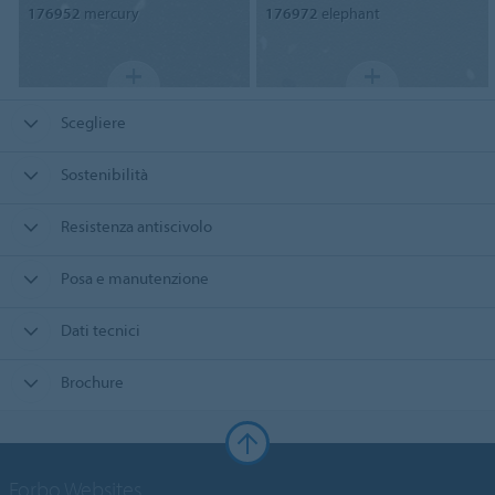
176952
mercury
176972
elephant
Scegliere
Sostenibilità
Resistenza antiscivolo
Posa e manutenzione
Dati tecnici
Brochure
Forbo Websites