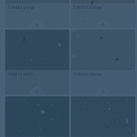
176482
greige
176312
mortar
176872
earth
176032
smoke