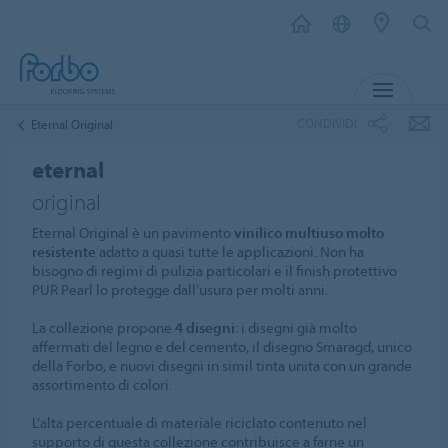
MENU
CONDIVIDI
Eternal Original
eternal
original
Eternal Original è un pavimento
vinilico multiuso molto
resistente
adatto a quasi tutte le applicazioni. Non ha
bisogno di regimi di pulizia particolari e il finish protettivo
PUR Pearl lo protegge dall’usura per molti anni.
La collezione propone
4 disegni
: i disegni già molto
affermati del legno e del cemento, il disegno Smaragd, unico
della Forbo, e nuovi disegni in simil tinta unita con un grande
assortimento di colori.
L’alta percentuale di materiale riciclato contenuto nel
supporto di questa collezione contribuisce a farne un