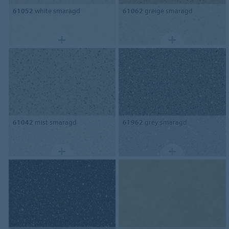
61052
white smaragd
61062
greige smaragd
61042
mist smaragd
61962
grey smaragd