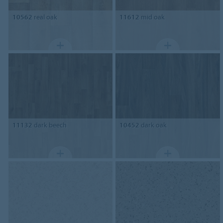
10562
real oak
11612
mid oak
11132
dark beech
10452
dark oak