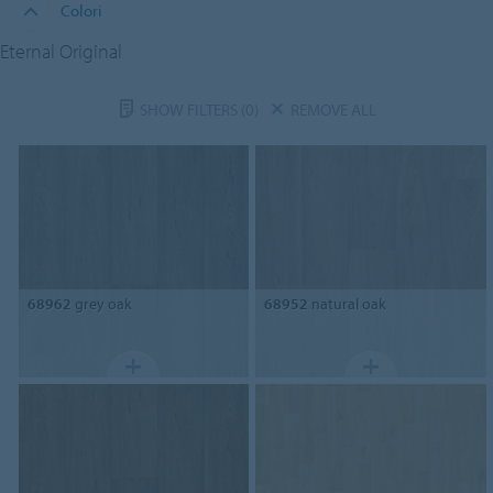
Colori
Eternal Original
SHOW FILTERS
(0)
REMOVE ALL
68962
grey oak
68952
natural oak