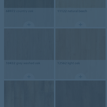
68972
country oak
11122
natural beech
10432
grey washed oak
12562
light oak