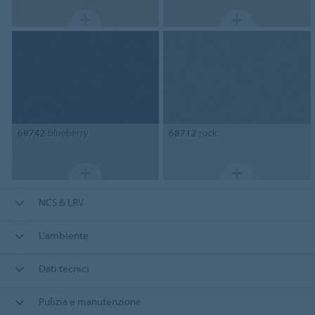
68742
blueberry
68712
rock
NCS & LRV
L'ambiente
Dati tecnici
Pulizia e manutenzione