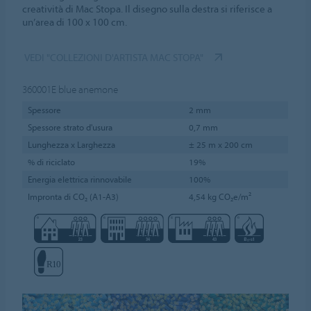
creatività di Mac Stopa. Il disegno sulla destra si riferisce a
un’area di 100 x 100 cm.
VEDI "COLLEZIONI D'ARTISTA MAC STOPA"
360001E
blue anemone
Spessore
2 mm
Spessore strato d'usura
0,7 mm
Lunghezza x Larghezza
± 25 m x 200 cm
% di riciclato
19%
Energia elettrica rinnovabile
100%
Impronta di CO₂ (A1-A3)
4,54 kg CO₂e/m²