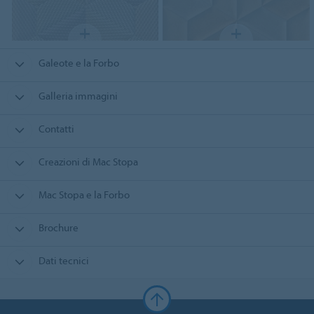
Galeote e la Forbo
Galleria immagini
Contatti
Creazioni di Mac Stopa
Mac Stopa e la Forbo
Brochure
Dati tecnici