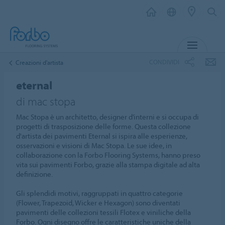
MENU
CONDIVIDI
Creazioni d'artista
eternal
di mac stopa
Mac Stopa è un architetto, designer d’interni e si occupa di
progetti di trasposizione delle forme. Questa collezione
d'artista dei pavimenti Eternal si ispira alle esperienze,
osservazioni e visioni di Mac Stopa. Le sue idee, in
collaborazione con la Forbo Flooring Systems, hanno preso
vita sui pavimenti Forbo, grazie alla stampa digitale ad alta
definizione.
Gli splendidi motivi, raggruppati in quattro categorie
(Flower, Trapezoid, Wicker e Hexagon) sono diventati
pavimenti delle collezioni tessili Flotex e viniliche della
Forbo. Ogni disegno offre le caratteristiche uniche della