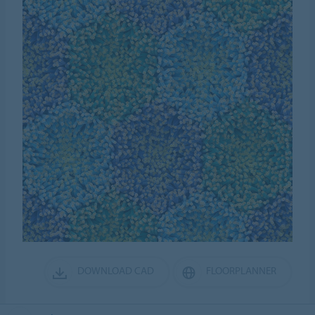
DOWNLOAD CAD
FLOORPLANNER