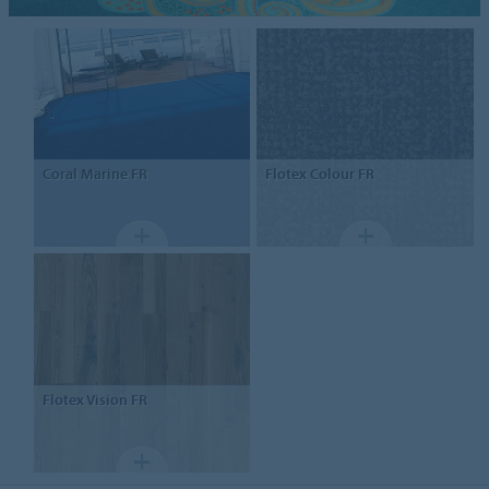
Coral Marine FR
Flotex
Colour FR
Flotex
Vision FR