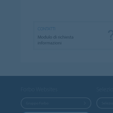
CONTATTI
Modulo di richiesta
informazioni
Forbo Websites
Selezi
Gruppo Forbo
Selezi