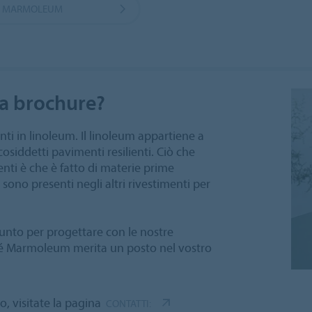
DI MARMOLEUM
ta brochure?
i in linoleum. Il linoleum appartiene a
cosiddetti pavimenti resilienti. Ciò che
lienti è che è fatto di materie prime
sono presenti negli altri rivestimenti per
punto per progettare con le nostre
ché Marmoleum merita un posto nel vostro
o, visitate la pagina
CONTATTI: