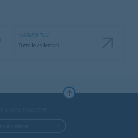
MARMOLEUM
Tutte le collezioni
ona una nazione
ona una nazione