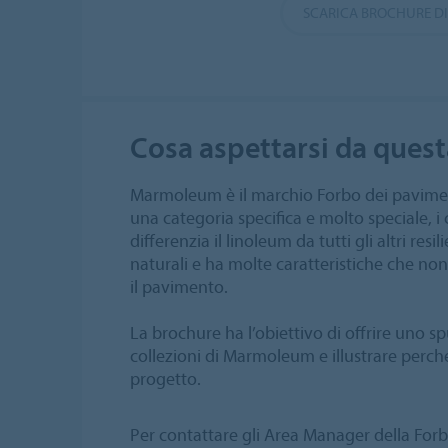
SCARICA BROCHURE 
Cosa aspettarsi da ques
Marmoleum è il marchio Forbo dei paviment
una categoria specifica e molto speciale, i 
differenzia il linoleum da tutti gli altri resi
naturali e ha molte caratteristiche che non 
il pavimento.
La brochure ha l’obiettivo di offrire uno s
collezioni di Marmoleum e illustrare per
progetto.
Per contattare gli Area Manager della Forb