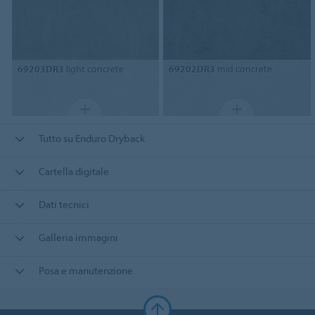
69203DR3
light concrete
69202DR3
mid concrete
Tutto su Enduro Dryback
Cartella digitale
Dati tecnici
Galleria immagini
Posa e manutenzione