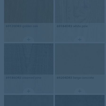
69120DR3
golden oak
69184DR3
white pine
69186DR3
steamed pine
69204DR3
beige concrete