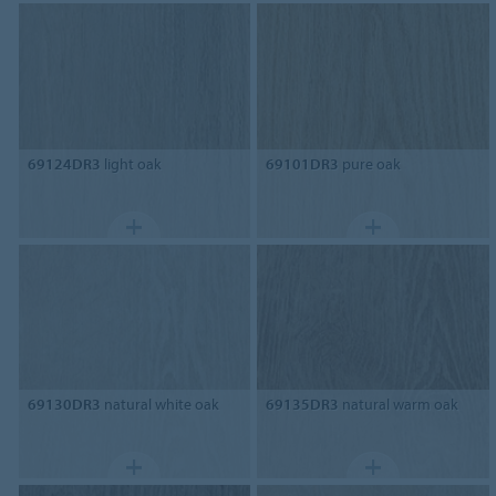
69124DR3
light oak
69101DR3
pure oak
69130DR3
natural white oak
69135DR3
natural warm oak