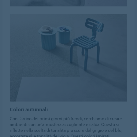
Colori autunnali
Con l’arrivo dei primi giorni più freddi, cerchiamo di creare
ambienti con un’atmosfera accogliente e calda. Questo si
riflette nella scelta di tonalità più scure del grigio e del blu,
accostate alle tonalità del viola. Questi colori ispirati