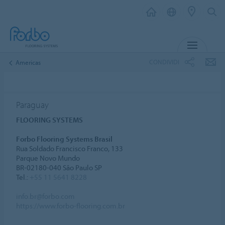
MENU
CONDIVIDI
Americas
Paraguay
FLOORING SYSTEMS
Forbo Flooring Systems Brasil
Rua Soldado Francisco Franco, 133
Parque Novo Mundo
BR-02180-040 São Paulo SP
Tel.:
+55 11 5641 8228
info.br@forbo.com
https://www.forbo-flooring.com.br