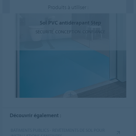
Produits à utiliser :
Sol PVC antidérapant Step
SÉCURITÉ. CONCEPTION. CONFIANCE
Découvrir également :
BÂTIMENTS PUBLICS - REVÊTEMENTS DE SOL POUR
INSTALLATIONS SANITAIRES