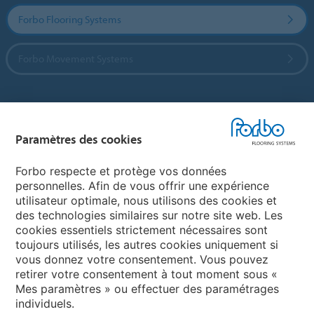
Forbo Flooring Systems
Forbo Movement Systems
Sélectionnez un pays
Paramètres des cookies
Sélectionnez votre pays
Forbo respecte et protège vos données
personnelles. Afin de vous offrir une expérience
utilisateur optimale, nous utilisons des cookies et
My Forbo
des technologies similaires sur notre site web. Les
cookies essentiels strictement nécessaires sont
LEXIQUE
toujours utilisés, les autres cookies uniquement si
PLAN DU SITE
vous donnez votre consentement. Vous pouvez
retirer votre consentement à tout moment sous «
Mes paramètres » ou effectuer des paramétrages
individuels.