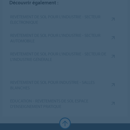
Découvrir également :
REVÊTEMENT DE SOL POUR L'INDUSTRIE - SECTEUR
ÉLECTRONIQUE
REVÊTEMENT DE SOL POUR L'INDUSTRIE - SECTEUR
AUTOMOBILE
REVÊTEMENT DE SOL POUR L'INDUSTRIE - SECTEUR DE
L'INDUSTRIE GÉNÉRALE
REVÊTEMENT DE SOL POUR INDUSTRIE - SALLES
BLANCHES
ÉDUCATION - REVÊTEMENTS DE SOL ESPACE
D'ENSEIGNEMENT PRATIQUE