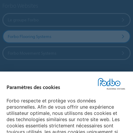
Forbo Websites
Le groupe Forbo
Forbo Flooring Systems
Forbo Movement Systems
Sélectionnez un pays
Paramètres des cookies
Sélectionnez votre pays
Forbo respecte et protège vos données
personnelles. Afin de vous offrir une expérience
utilisateur optimale, nous utilisons des cookies et
My Forbo
des technologies similaires sur notre site web. Les
cookies essentiels strictement nécessaires sont
LEXIQUE
toujours utilisés, les autres cookies uniquement si