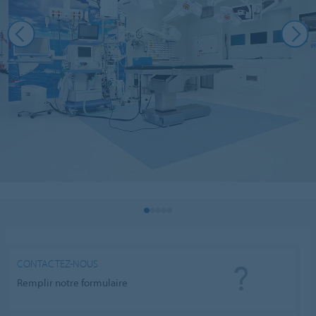
CONTACTEZ-NOUS
Remplir notre formulaire